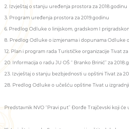
2. Izvještaj o stanju uređenja prostora za 2018.godinu
3. Program uređenja prostora za 2019.godinu
6. Predlog Odluke o linijskom, gradskom I prigradsko
8. Predlog Odluke o izmjenama i dopunama Odluke o
12. Plan i program rada Turističke organizacije Tivat z
20. Informacija o radu JU OŠ “ Branko Brinić” za 2018.
23. Izvještaj o stanju bezbjednosti u opštini Tivat za 
28. Predlog Odluke o učešću opštine Tivat u izgradnji
Predstavnik NVO “Pravi put” Đorđe Trajčevski koji će