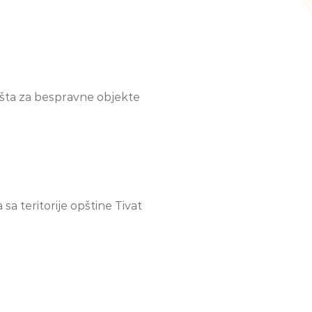
šta za bespravne objekte
a teritorije opštine Tivat