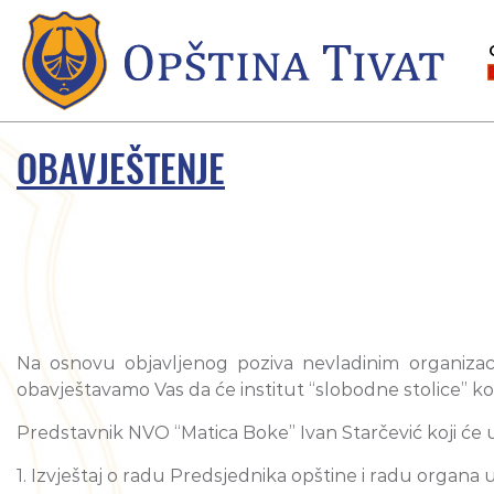
OBAVJEŠTENJE
Na osnovu objavljenog poziva nevladinim organizaci
obavještavamo Vas da će institut “slobodne stolice” koris
Predstavnik NVO “Matica Boke” Ivan Starčević koji ć
1. Izvještaj o radu Predsjednika opštine i radu organa 