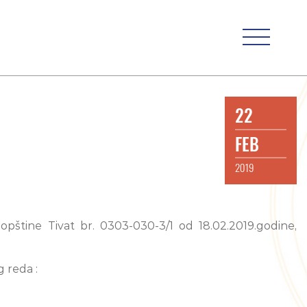
22
FEB
2019
pštine Tivat br. 0303-030-3/1 od 18.02.2019.godine,
 reda :