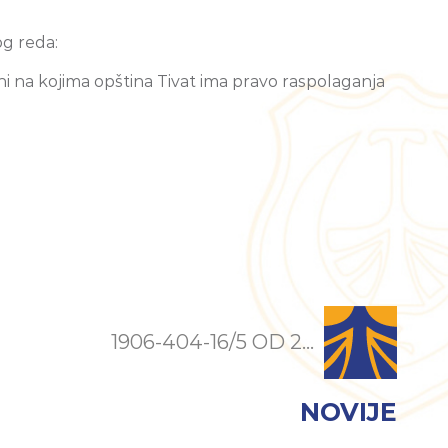
g reda:
ni na kojima opština Tivat ima pravo raspolaganja
1906-404-16/5 OD 2...
NOVIJE