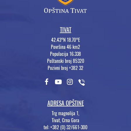
TIVAT
42.43°N 18.70°E
Površina 46 km2
Populacija 16.338
Poštanski broj 85320
Pozivni broj +382 32
ADRESA OPŠTINE
Trg magnolija 1,
Tivat, Crna Gora
tel: +382 (0) 32/661-300