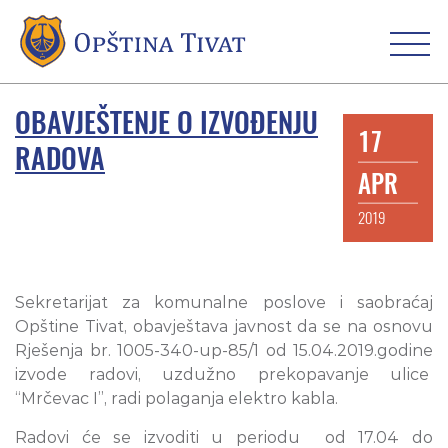
OBAVJEŠTENJE O IZVOĐENJU
17
RADOVA
APR
2019
Sekretarijat za komunalne poslove i saobraćaj
Opštine Tivat, obavještava javnost da se na osnovu
Rješenja br. 1005-340-up-85/1 od 15.04.2019.godine
izvode radovi, uzdužno prekopavanje ulice
“Mrčevac I”, radi polaganja elektro kabla.
Radovi će se izvoditi u periodu od 17.04 do