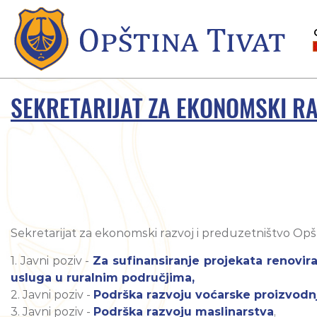
SEKRETARIJAT ZA EKONOMSKI RA
Sekretarijat za ekonomski razvoj i preduzetništvo Opšti
1. Javni poziv -
Za sufinansiranje projekata renoviran
usluga u ruralnim područjima,
2. Javni poziv -
Podrška razvoju voćarske proizvodn
3. Javni poziv -
Podrška razvoju maslinarstva
,