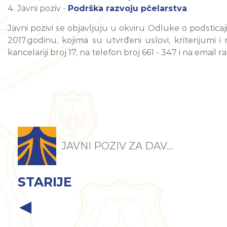
4. Javni poziv -
Podrška razvoju pčelarstva
.
Javni pozivi se objavljuju u okviru Odluke o podsticajim
2017.godinu, kojima su utvrđeni uslovi, kriterijumi i
kancelariji broj 17, na telefon broj 661 - 347 i na email
JAVNI POZIV ZA DAV...
STARIJE