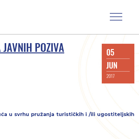
 JAVNIH POZIVA
05
JUN
2017
 u svrhu pružanja turističkih i /ili ugostiteljskih