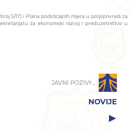
 broj 5/17) i Plana podsticajnih mjera u poljoprivredi za
u Sekretarijatu za ekonomski razvoj i preduzetništvo u
JAVNI POZIVI ̵...
NOVIJE