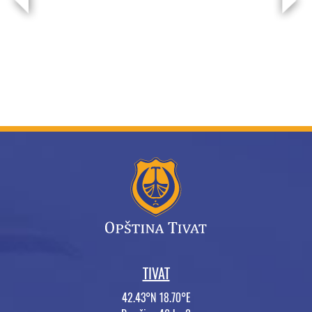
TIVAT
42.43°N 18.70°E