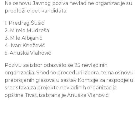
Na osnovu Javnog poziva nevladine organizacije su
predložile pet kandidata:
1. Predrag Šušić
2. Mirela Mudreša
3. Mile Albijanić
4. Ivan Knežević
5. Anuška Vlahović
Pozivu za izbor odazvalo se 25 nevladinih
organizacija. Shodno proceduri izbora, te na osnovu
prebrojenih glasova u sastav Komisije za raspodjelu
sredstava za projekte nevladinih organizacija
opštine Tivat, izabrana je Anuška Vlahović.