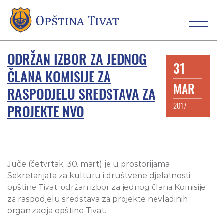
ODRŽAN IZBOR ZA JEDNOG
31
ČLANA KOMISIJE ZA
MAR
RASPODJELU SREDSTAVA ZA
2017
PROJEKTE NVO
Juče (četvrtak, 30. mart) je u prostorijama
Sekretarijata za kulturu i društvene djelatnosti
opštine Tivat, održan izbor za jednog člana Komisije
za raspodjelu sredstava za projekte nevladinih
organizacija opštine Tivat.