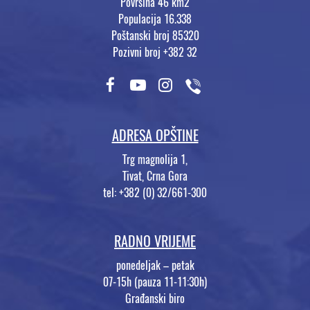
Površina 46 km2
Populacija 16.338
Poštanski broj 85320
Pozivni broj +382 32
ADRESA OPŠTINE
Trg magnolija 1,
Tivat, Crna Gora
tel: +382 (0) 32/661-300
RADNO VRIJEME
ponedeljak – petak
07-15h (pauza 11-11:30h)
Građanski biro