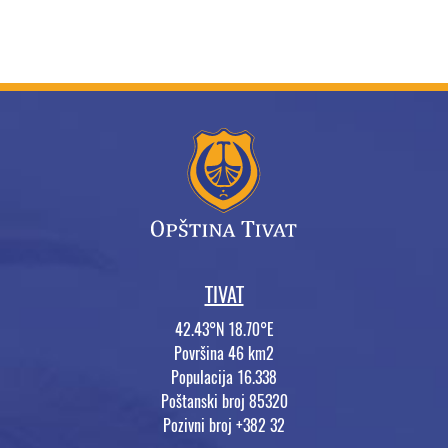
TIVAT
42.43°N 18.70°E
Površina 46 km2
Populacija 16.338
Poštanski broj 85320
Pozivni broj +382 32