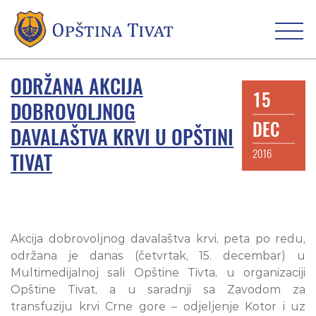
ODRŽANA AKCIJA
15
DOBROVOLJNOG
DEC
DAVALAŠTVA KRVI U OPŠTINI
2016
TIVAT
Akcija dobrovoljnog davalaštva krvi, peta po redu,
održana je danas (četvrtak, 15. decembar) u
Multimedijalnoj sali Opštine Tivta, u organizaciji
Opštine Tivat, a u saradnji sa Zavodom za
transfuziju krvi Crne gore – odjeljenje Kotor i uz