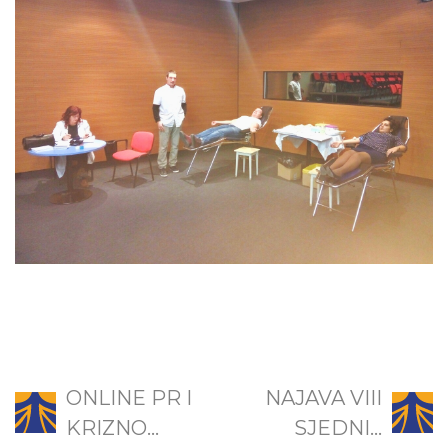
ONLINE PR I
NAJAVA VIII
KRIZNO...
SJEDNI...