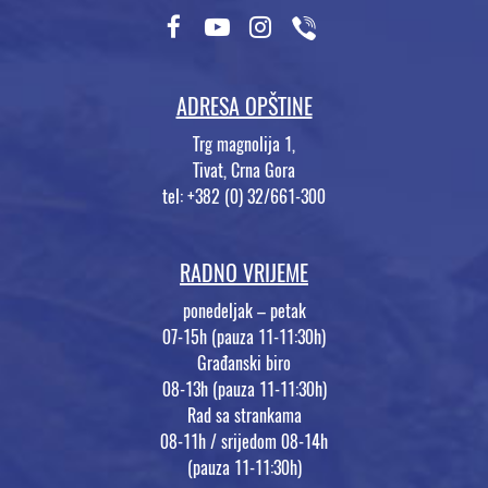
ADRESA OPŠTINE
Trg magnolija 1,
Tivat, Crna Gora
tel: +382 (0) 32/661-300
RADNO VRIJEME
ponedeljak – petak
07-15h (pauza 11-11:30h)
Građanski biro
08-13h (pauza 11-11:30h)
Rad sa strankama
08-11h / srijedom 08-14h
(pauza 11-11:30h)