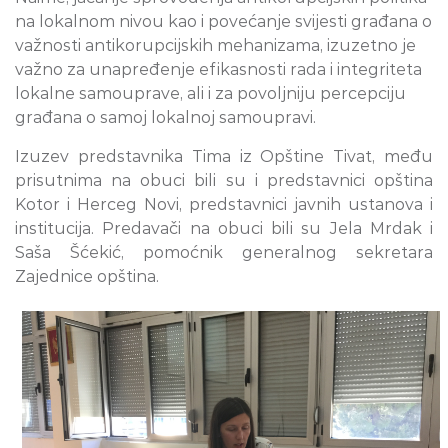
na lokalnom nivou kao i povećanje svijesti građana o
važnosti antikorupcijskih mehanizama, izuzetno je
važno za unapređenje efikasnosti rada i integriteta
lokalne samouprave, ali i za povoljniju percepciju
građana o samoj lokalnoj samoupravi.
Izuzev predstavnika Tima iz Opštine Tivat, među
prisutnima na obuci bili su i predstavnici opština
Kotor i Herceg Novi, predstavnici javnih ustanova i
institucija. Predavači na obuci bili su Jela Mrdak i
Saša Šćekić, pomoćnik generalnog sekretara
Zajednice opština.