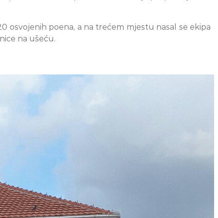
120 osvojenih poena, a na trećem mjestu nasal se ekipa
nice na ušeću.