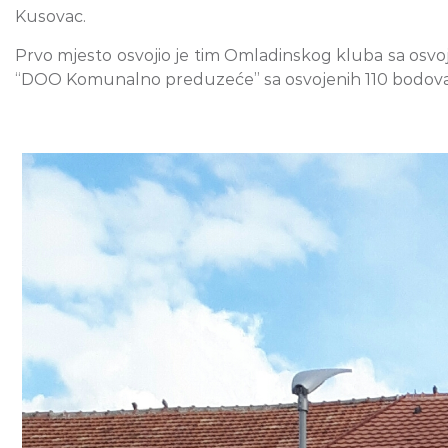
Kusovac.
Prvo mjesto osvojio je tim Omladinskog kluba sa osvoj
“DOO Komunalno preduzeće” sa osvojenih 110 bodova. S