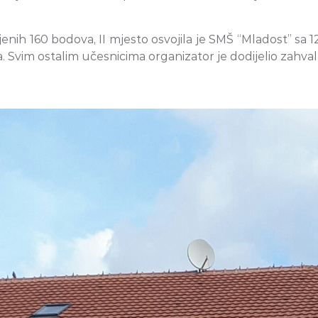
enih 160 bodova, II mjesto osvojila je SMŠ “Mladost” sa 
vim ostalim učesnicima organizator je dodijelio zahval