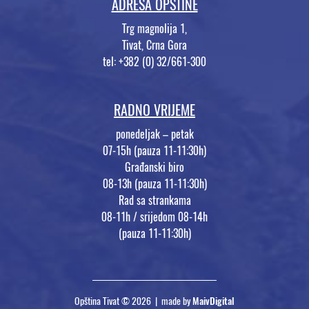
ADRESA OPŠTINE
Trg magnolija 1,
Tivat, Crna Gora
tel: +382 (0) 32/661-300
RADNO VRIJEME
ponedeljak – petak
07-15h (pauza 11-11:30h)
Građanski biro
08-13h (pauza 11-11:30h)
Rad sa strankama
08-11h / srijedom 08-14h
(pauza 11-11:30h)
Opština Tivat © 2026 | made by
MaivDigital