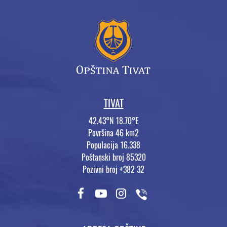
TIVAT
42.43°N 18.70°E
Površina 46 km2
Populacija 16.338
Poštanski broj 85320
Pozivni broj +382 32