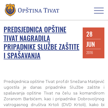
PREDSJEDNICA OPŠTINE
28
TIVAT NAGRADILA
JUN
PRIPADNIKE SLUŽBE ZAŠTITE
2016
I SPAŠAVANJA
Predsjednica opštine Tivat prof.dr Snežana Matijević
ugostila je danas pripadnike Službe zaštite i
spašavanja opštine Tivat na čelu sa komandirom
Zoranom Barbićem, kao i pripadnike Dobrovoljnog
vatrogasnog društva Krtoli (DVD Krtoli), kako bi