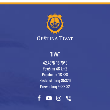
TIVAT
42.43°N 18.70°E
Površina 46 km2
Populacija 16.338
Poštanski broj 85320
Pozivni broj +382 32