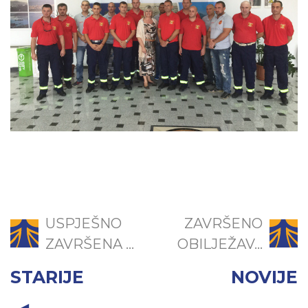
USPJEŠNO
ZAVRŠENO
ZAVRŠENA ...
OBILJEŽAV...
STARIJE
NOVIJE