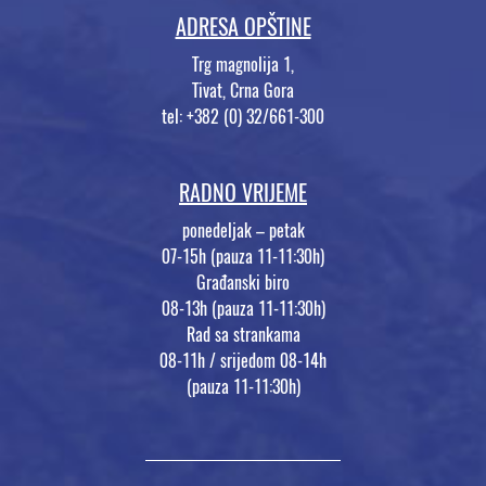
ADRESA OPŠTINE
Trg magnolija 1,
Tivat, Crna Gora
tel: +382 (0) 32/661-300
RADNO VRIJEME
ponedeljak – petak
07-15h (pauza 11-11:30h)
Građanski biro
08-13h (pauza 11-11:30h)
Rad sa strankama
08-11h / srijedom 08-14h
(pauza 11-11:30h)