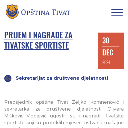
PRIJEM I NAGRADE ZA
30
TIVATSKE SPORTISTE
DEC
2024
Sekretarijat za društvene djelatnosti
Predsjednik opštine Tivat Željko Komnenović i
sekretarka za društvene djelatnosti Olivera
Mišković Vidojević ugostili su i nagradili tivatske
sportiste koji su proteklih mjeseci ostvarili značajne