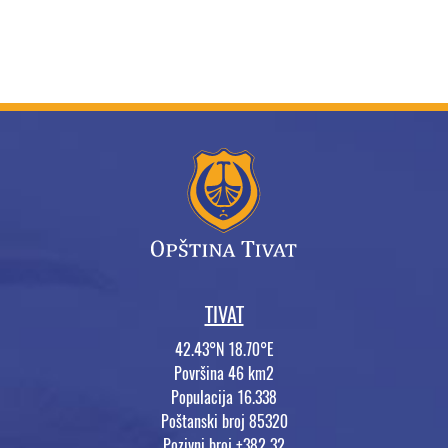
TIVAT
42.43°N 18.70°E
Površina 46 km2
Populacija 16.338
Poštanski broj 85320
Pozivni broj +382 32