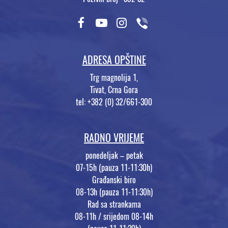
ADRESA OPŠTINE
Trg magnolija 1,
Tivat, Crna Gora
tel: +382 (0) 32/661-300
RADNO VRIJEME
ponedeljak – petak
07-15h (pauza 11-11:30h)
Građanski biro
08-13h (pauza 11-11:30h)
Rad sa strankama
08-11h / srijedom 08-14h