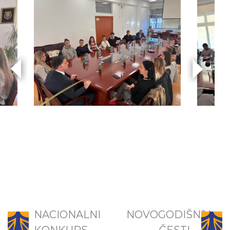
NACIONALNI
NOVOGODIŠNJA
KONKURS...
ČESTI...