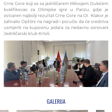
Crne Gore koji se sa jedriličarem Milivojem Dukićem
kvalifikovao za Olimijske igre u Parizu, gdje je
ostvaren najbolji rezultat Crne Gore na OI. Klakor je
zahvalio Opštini na nagradi i poručio da će sredstva
usmjeriti na kupovinu jedara za nedavno osnovani
Jedriličarski klub Krtoli.
GALERIJA