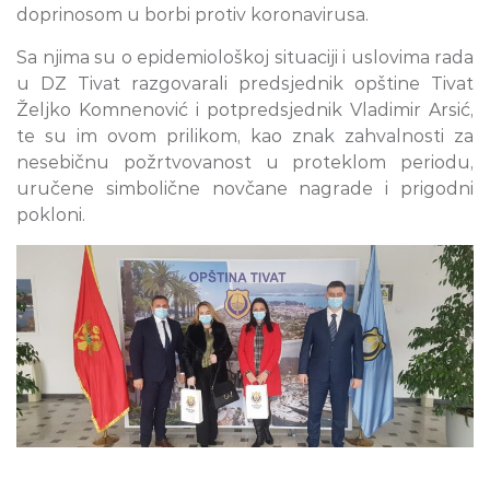
doprinosom u borbi protiv koronavirusa.
Sa njima su o epidemiološkoj situaciji i uslovima rada
u DZ Tivat razgovarali predsjednik opštine Tivat
Željko Komnenović i potpredsjednik Vladimir Arsić,
te su im ovom prilikom, kao znak zahvalnosti za
nesebičnu požrtvovanost u proteklom periodu,
uručene simbolične novčane nagrade i prigodni
pokloni.