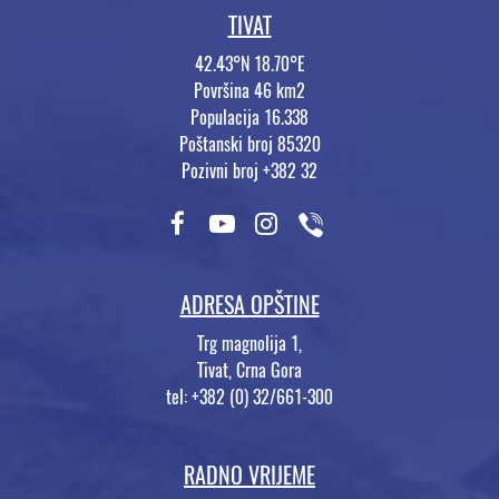
TIVAT
42.43°N 18.70°E
Površina 46 km2
Populacija 16.338
Poštanski broj 85320
Pozivni broj +382 32
ADRESA OPŠTINE
Trg magnolija 1,
Tivat, Crna Gora
tel: +382 (0) 32/661-300
RADNO VRIJEME