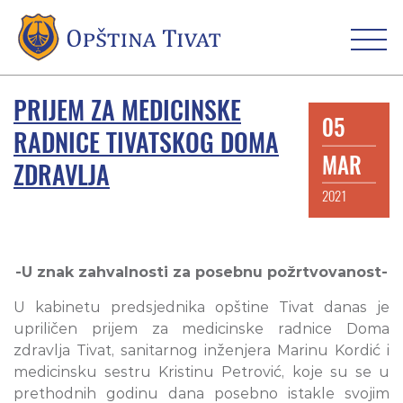
PRIJEM ZA MEDICINSKE
05
RADNICE TIVATSKOG DOMA
MAR
ZDRAVLJA
2021
-U znak zahvalnosti za posebnu požrtvovanost-
U kabinetu predsjednika opštine Tivat danas je
upriličen prijem za medicinske radnice Doma
zdravlja Tivat, sanitarnog inženjera Marinu Kordić i
medicinsku sestru Kristinu Petrović, koje su se u
prethodnih godinu dana posebno istakle svojim