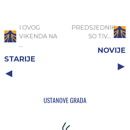
I OVOG
PREDSJEDNIK
VIKENDA NA
SO TIV...
...
NOVIJE
STARIJE
USTANOVE GRADA