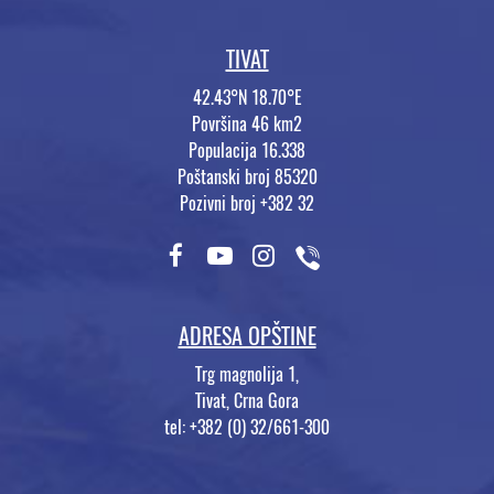
TIVAT
42.43°N 18.70°E
Površina 46 km2
Populacija 16.338
Poštanski broj 85320
Pozivni broj +382 32
ADRESA OPŠTINE
Trg magnolija 1,
Tivat, Crna Gora
tel: +382 (0) 32/661-300