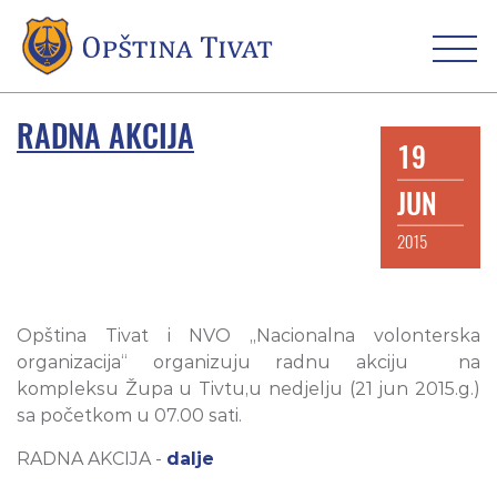
RADNA AKCIJA
19
JUN
2015
Opština Tivat i NVO „Nacionalna volonterska
organizacija“ organizuju radnu akciju na
kompleksu Župa u Tivtu,u nedjelju (21 jun 2015.g.)
sa početkom u 07.00 sati.
RADNA AKCIJA -
dalje