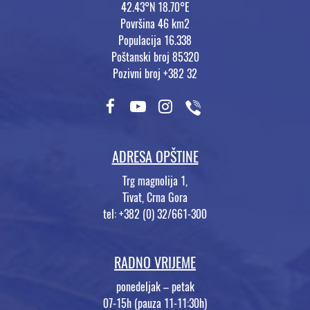
42.43°N 18.70°E
Površina 46 km2
Populacija 16.338
Poštanski broj 85320
Pozivni broj +382 32
ADRESA OPŠTINE
Trg magnolija 1,
Tivat, Crna Gora
tel: +382 (0) 32/661-300
RADNO VRIJEME
ponedeljak – petak
07-15h (pauza 11-11:30h)