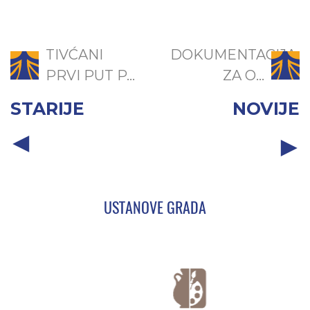
TIVĆANI
DOKUMENTACIJA
PRVI PUT P...
ZA O...
STARIJE
NOVIJE
USTANOVE GRADA