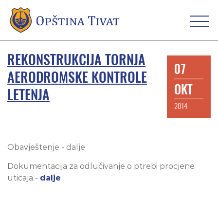
REKONSTRUKCIJA TORNJA
07
AERODROMSKE KONTROLE
OKT
LETENJA
2014
Obavještenje - dalje
Dokumentacija za odlučivanje o ptrebi procjene
uticaja -
dalje