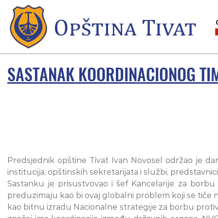
SASTANAK KOORDINACIONOG TIM
Predsjednik opštine Tivat Ivan Novosel održao je dan
institucija, opštinskih sekretarijata i službi, predstav
Sastanku je prisustvovao i šef Kancelarije za borb
preduzimaju kao bi ovaj globalni problem koji se tiče 
kao bitnu izradu Nacionalne strategije za borbu protiv 