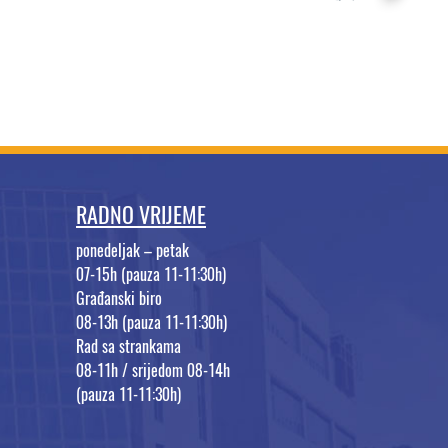
RADNO VRIJEME
ponedeljak – petak
07-15h (pauza 11-11:30h)
Građanski biro
08-13h (pauza 11-11:30h)
Rad sa strankama
08-11h / srijedom 08-14h
(pauza 11-11:30h)