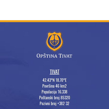
TIVAT
42.43°N 18.70°E
Površina 46 km2
Populacija 16.338
Poštanski broj 85320
Pozivni broj +382 32