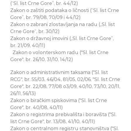
(“Sl. list Crne Gore”, br. 44/12)
Zakon o zaštiti podataka o ličnosti (“Sl. list Crne
Gore”, br. 79/08, 70/09 i 44/12)
Zakon o zabrani zlostavljanja na radu („Sl. list
Crne Gore“, br. 30/12)
Zakon o državnoj imovini („Sl. list Crne Gore”,
br. 21/09, 40/11)
Zakon o volonterskom radu ("Sl. list Crne
Gore", br. 26/10, 31/10, 14/12)
Zakon o administrativnim taksama ("Sl. list
RCG", br. 55/03, 46/04, 81/05, 02/06, "Sl. list Crne
Gore", br. 22/08, 77/08 o3/09, 40/10, 73/10, 20/11,
26/11, 56/13)
Zakon o biračkim spiskovima ("Sl. list Crne
Gore", br. 40/08, 40/11)
Zakon o registrima prebivališta i boravišta ("Sl.
list Crne Gore", br. 13/08, 41/10, 40/11)
Zakon o centralnom registru stanovništva ("Sl.