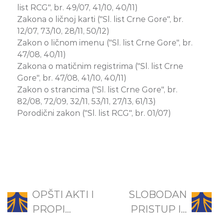
list RCG", br. 49/07, 41/10, 40/11)
Zakona o ličnoj karti ("Sl. list Crne Gore", br.
12/07, 73/10, 28/11, 50/12)
Zakon o ličnom imenu ("Sl. list Crne Gore", br.
47/08, 40/11)
Zakona o matičnim registrima ("Sl. list Crne
Gore", br. 47/08, 41/10, 40/11)
Zakon o strancima ("Sl. list Crne Gore", br.
82/08, 72/09, 32/11, 53/11, 27/13, 61/13)
Porodični zakon ("Sl. list RCG", br. 01/07)
OPŠTI AKTI I
SLOBODAN
PROPI...
PRISTUP I...