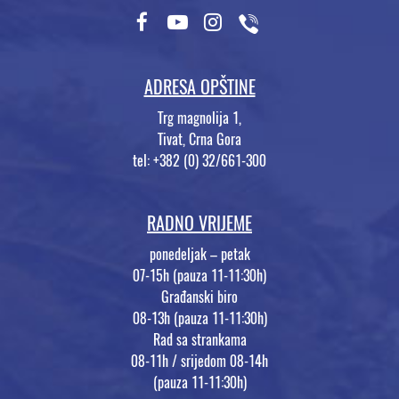
ADRESA OPŠTINE
Trg magnolija 1,
Tivat, Crna Gora
tel: +382 (0) 32/661-300
RADNO VRIJEME
ponedeljak – petak
07-15h (pauza 11-11:30h)
Građanski biro
08-13h (pauza 11-11:30h)
Rad sa strankama
08-11h / srijedom 08-14h
(pauza 11-11:30h)