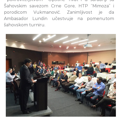
Šahovskim savezom Crne Gore, HTP “Mimoza” i
porodicom Vukmanović. Zanimljivost je da
Ambasador Lundin učestvuje na pomenutom
šahovskom turniru.