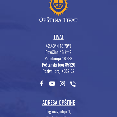
TIVAT
42.43°N 18.70°E
Površina 46 km2
Populacija 16.338
Poštanski broj 85320
Pozivni broj +382 32
ADRESA OPŠTINE
Trg magnolija 1,