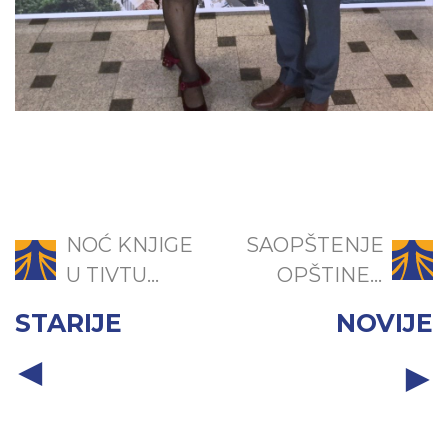
NOĆ KNJIGE
SAOPŠTENJE
U TIVTU...
OPŠTINE...
STARIJE
NOVIJE