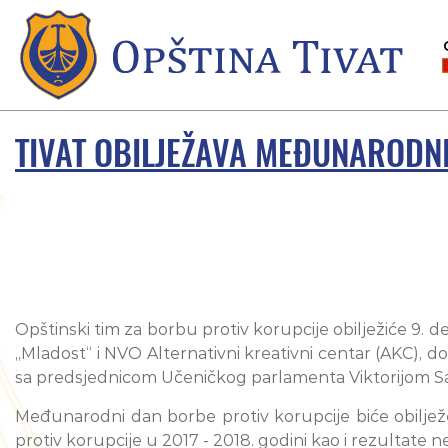
TIVAT OBILJEŽAVA MEĐUNARODN
Opštinski tim za borbu protiv korupcije obilježiće 9
„Mladost“ i NVO Alternativni kreativni centar (AKC),
sa predsjednicom Učeničkog parlamenta Viktorijom Sa
Međunarodni dan borbe protiv korupcije biće obilježe
protiv korupcije u 2017 - 2018. godini kao i rezultat