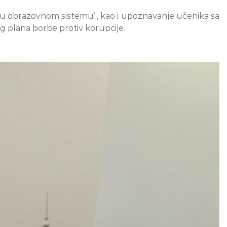
e u obrazovnom sistemu“, kao i upoznavanje učenika sa
 plana borbe protiv korupcije.