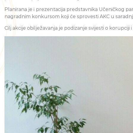
Planirana je i prezentacija predstavnika Učeničkog p
nagradnim konkursom koji će sprovesti AKC u saradnj
Cilj akcije obilježavanja je podizanje svijesti o korupci