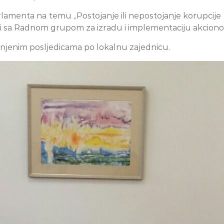
arlamenta na temu „Postojanje ili nepostojanje korupcij
i sa Radnom grupom za izradu i implementaciju akcionog
ji i njenim posljedicama po lokalnu zajednicu.