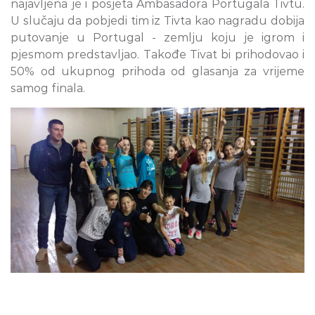
najavljena je i posjeta Ambasadora Portugala Tivtu.
U slučaju da pobjedi tim iz Tivta kao nagradu dobija
putovanje u Portugal - zemlju koju je igrom i
pjesmom predstavljao. Takođe Tivat bi prihodovao i
50% od ukupnog prihoda od glasanja za vrijeme
samog finala.