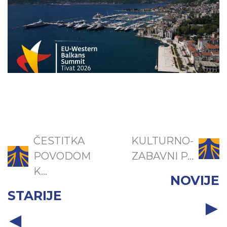
ČESTITKA
KULTURNO-
POVODOM
ZABAVNI P...
K...
NOVIJE
STARIJE