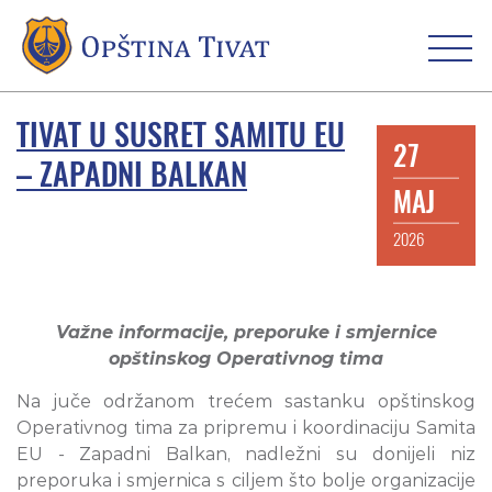
TIVAT U SUSRET SAMITU EU
27
– ZAPADNI BALKAN
MAJ
2026
Važne informacije, preporuke i smjernice
opštinskog Operativnog tima
Na juče održanom trećem sastanku opštinskog
Operativnog tima za pripremu i koordinaciju Samita
EU - Zapadni Balkan, nadležni su donijeli niz
preporuka i smjernica s ciljem što bolje organizacije