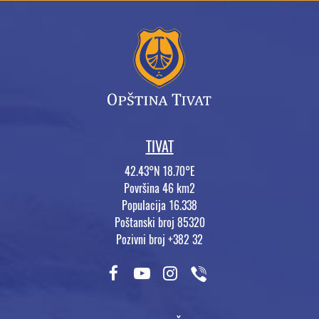
TIVAT
42.43°N 18.70°E
Površina 46 km2
Populacija 16.338
Poštanski broj 85320
Pozivni broj +382 32