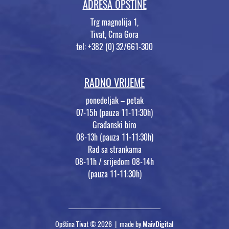
ADRESA OPŠTINE
Trg magnolija 1,
Tivat, Crna Gora
tel: +382 (0) 32/661-300
RADNO VRIJEME
ponedeljak – petak
07-15h (pauza 11-11:30h)
Građanski biro
08-13h (pauza 11-11:30h)
Rad sa strankama
08-11h / srijedom 08-14h
(pauza 11-11:30h)
Opština Tivat © 2026 | made by
MaivDigital