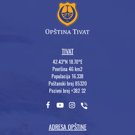
TIVAT
42.43°N 18.70°E
Površina 46 km2
Populacija 16.338
Poštanski broj 85320
Pozivni broj +382 32
ADRESA OPŠTINE