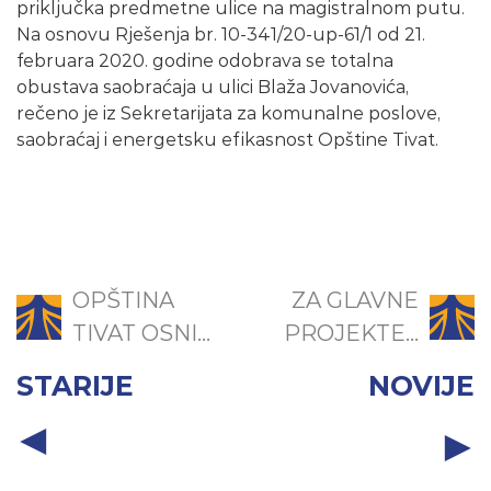
priključka predmetne ulice na magistralnom putu.
Na osnovu Rješenja br. 10-341/20-up-61/1 od 21.
februara 2020. godine odobrava se totalna
obustava saobraćaja u ulici Blaža Jovanovića,
rečeno je iz Sekretarijata za komunalne poslove,
saobraćaj i energetsku efikasnost Opštine Tivat.
OPŠTINA
ZA GLAVNE
TIVAT OSNI...
PROJEKTE...
STARIJE
NOVIJE