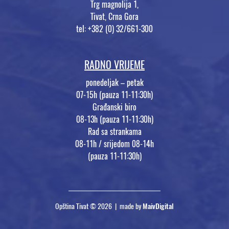
Trg magnolija 1,
Tivat, Crna Gora
tel: +382 (0) 32/661-300
RADNO VRIJEME
ponedeljak – petak
07-15h (pauza 11-11:30h)
Građanski biro
08-13h (pauza 11-11:30h)
Rad sa strankama
08-11h / srijedom 08-14h
(pauza 11-11:30h)
Opština Tivat © 2026 | made by
MaivDigital