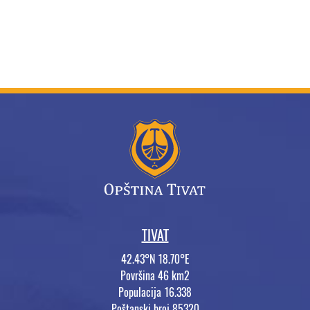
TIVAT
42.43°N 18.70°E
Površina 46 km2
Populacija 16.338
Poštanski broj 85320