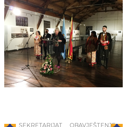
SEKRETARIJAT
OBAVJEŠTENJE