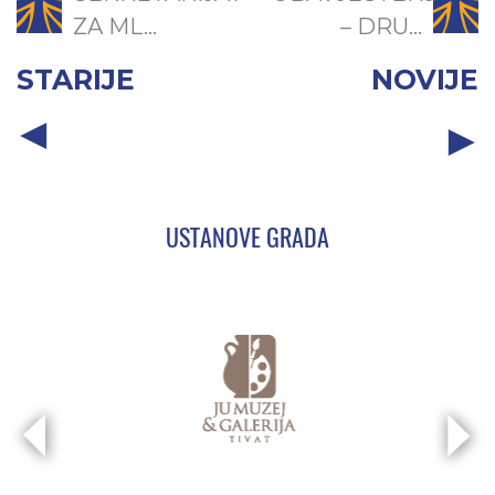
ZA ML...
– DRU...
STARIJE
NOVIJE
USTANOVE GRADA