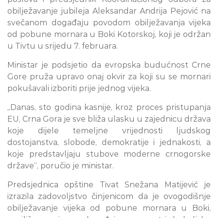
obilježavanje jubileja Aleksandar Andrija Pejović na
svečanom događaju povodom obilježavanja vijeka
od pobune mornara u Boki Kotorskoj, koji je održan
u Tivtu u srijedu 7. februara.
Ministar je podsjetio da evropska budućnost Crne
Gore pruža upravo onaj okvir za koji su se mornari
pokušavali izboriti prije jednog vijeka.
„Danas, sto godina kasnije, kroz proces pristupanja
EU, Crna Gora je sve bliža ulasku u zajednicu država
koje dijele temeljne vrijednosti ljudskog
dostojanstva, slobode, demokratije i jednakosti, a
koje predstavljaju stubove moderne crnogorske
države“, poručio je ministar.
Predsjednica opštine Tivat Snežana Matijević je
izrazila zadovoljstvo činjenicom da je ovogodišnje
obilježavanje vijeka od pobune mornara u Boki,