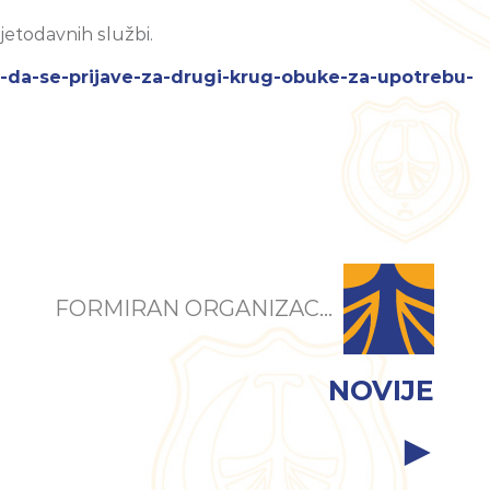
jetodavnih službi.
a-da-se-prijave-za-drugi-krug-obuke-za-upotrebu-
FORMIRAN ORGANIZAC...
NOVIJE