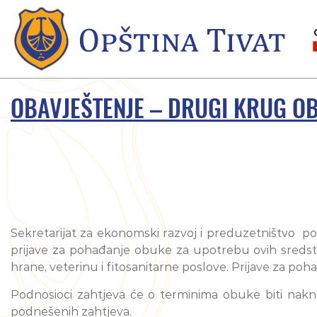
OBAVJEŠTENJE – DRUGI KRUG OB
Sekretarijat za ekonomski razvoj i preduzetništvo poz
prijave za pohađanje obuke za upotrebu ovih sredst
hrane, veterinu i fitosanitarne poslove. Prijave za po
Podnosioci zahtjeva će o terminima obuke biti nakn
podnešenih zahtjeva.