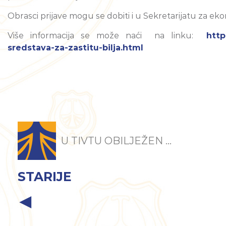
Obrasci prijave mogu se dobiti i u Sekretarijatu za eko
Više informacija se može naći na linku:
http
sredstava-za-zastitu-bilja.html
U TIVTU OBILJEŽEN ...
STARIJE