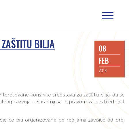
ZAŠTITU BILJA
08
FEB
2018
teresovane korisnike sredstava za zaštitu bilja, da se
ralnog razvoja u saradnji sa Upravom za bezbjednost
e će biti organizovane po regijama zavisiće od broj