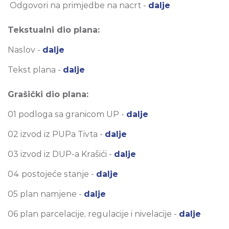
Odgovori na primjedbe na nacrt -
dalje
Tekstualni dio plana:
Naslov -
dalje
Tekst plana -
dalje
Grašički dio plana:
01 podloga sa granicom UP -
dalje
02 izvod iz PUPa Tivta -
dalje
03 izvod iz DUP-a Krašići -
dalje
04 postojeće stanje -
dalje
05 plan namjene -
dalje
06 plan parcelacije, regulacije i nivelacije -
dalje