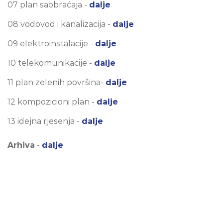
07 plan saobraćaja -
dalje
08 vodovod i kanalizacija -
dalje
09 elektroinstalacije -
dalje
10 telekomunikacije -
dalje
11 plan zelenih površina-
dalje
12 kompozicioni plan -
dalje
13 idejna rjesenja -
dalje
Arhiva
-
dalje