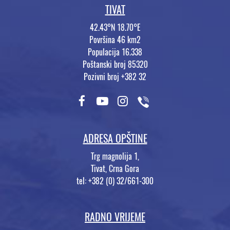
TIVAT
42.43°N 18.70°E
Površina 46 km2
Populacija 16.338
Poštanski broj 85320
Pozivni broj +382 32
ADRESA OPŠTINE
Trg magnolija 1,
Tivat, Crna Gora
tel: +382 (0) 32/661-300
RADNO VRIJEME