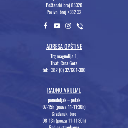
Poštanski broj 85320
Pozivni broj +382 32
ADRESA OPŠTINE
Trg magnolija 1,
Tivat, Crna Gora
tel: +382 (0) 32/661-300
RADNO VRIJEME
ponedeljak – petak
07-15h (pauza 11-11:30h)
Građanski biro
08-13h (pauza 11-11:30h)
Rad sa strankama