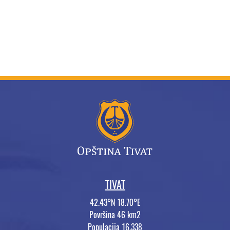
TIVAT
42.43°N 18.70°E
Površina 46 km2
Populacija 16.338