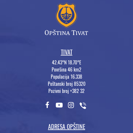
TIVAT
42.43°N 18.70°E
Površina 46 km2
Populacija 16.338
Poštanski broj 85320
Pozivni broj +382 32
ADRESA OPŠTINE