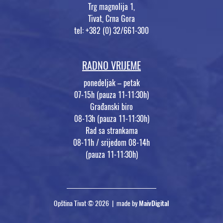
Trg magnolija 1,
Tivat, Crna Gora
tel: +382 (0) 32/661-300
RADNO VRIJEME
ponedeljak – petak
07-15h (pauza 11-11:30h)
Građanski biro
08-13h (pauza 11-11:30h)
Rad sa strankama
08-11h / srijedom 08-14h
(pauza 11-11:30h)
Opština Tivat © 2026 | made by
MaivDigital