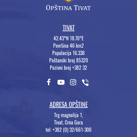
TIVAT
42.43°N 18.70°E
Površina 46 km2
Populacija 16.338
Poštanski broj 85320
Pozivni broj +382 32
ADRESA OPŠTINE
Trg magnolija 1,
Tivat, Crna Gora
tel: +382 (0) 32/661-300