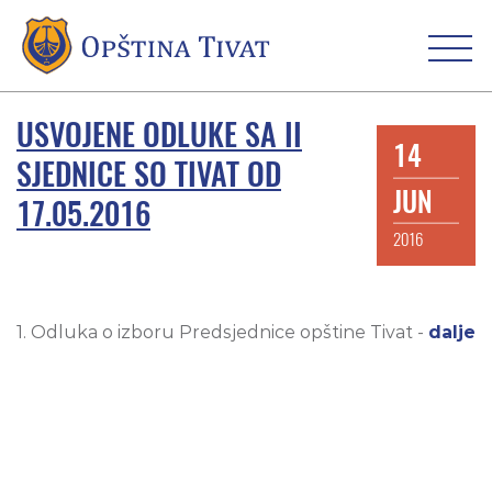
USVOJENE ODLUKE SA II
14
SJEDNICE SO TIVAT OD
JUN
17.05.2016
2016
1. Odluka o izboru Predsjednice opštine Tivat -
dalje