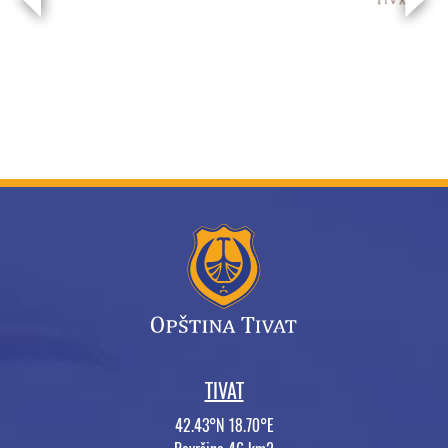
TIVAT
42.43°N 18.70°E