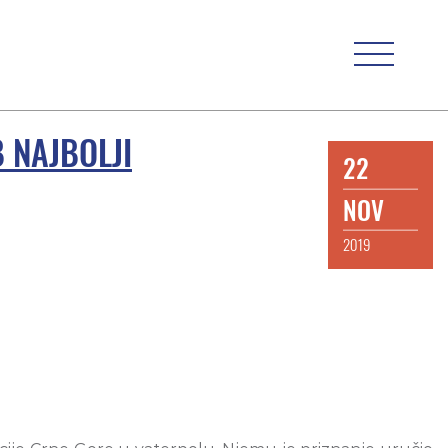
 NAJBOLJI
22
NOV
2019