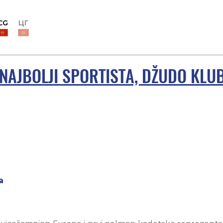
CG
ЦГ
NAJBOLJI SPORTISTA, DŽUDO KLUB
a