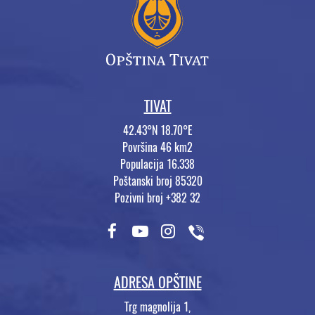
TIVAT
42.43°N 18.70°E
Površina 46 km2
Populacija 16.338
Poštanski broj 85320
Pozivni broj +382 32
ADRESA OPŠTINE
Trg magnolija 1,