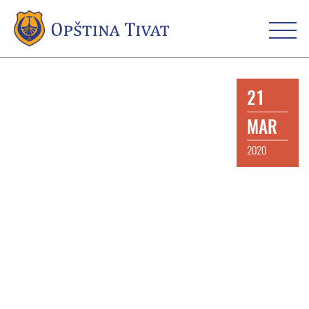
21
MAR
2020