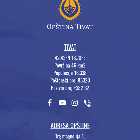
TIVAT
42.43°N 18.70°E
Površina 46 km2
Populacija 16.338
Poštanski broj 85320
Pozivni broj +382 32
ADRESA OPŠTINE
Trg magnolija 1,