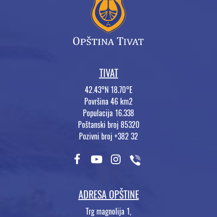
TIVAT
42.43°N 18.70°E
Površina 46 km2
Populacija 16.338
Poštanski broj 85320
Pozivni broj +382 32
ADRESA OPŠTINE
Trg magnolija 1,