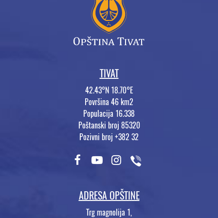
TIVAT
42.43°N 18.70°E
Površina 46 km2
Populacija 16.338
Poštanski broj 85320
Pozivni broj +382 32
ADRESA OPŠTINE
Trg magnolija 1,