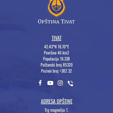
TIVAT
42.43°N 18.70°E
Površina 46 km2
Populacija 16.338
Poštanski broj 85320
Pozivni broj +382 32
ADRESA OPŠTINE
Trg magnolija 1,