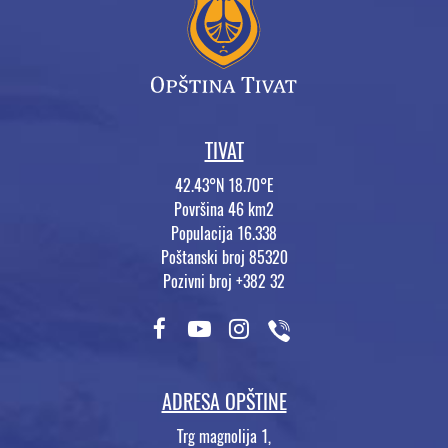
TIVAT
42.43°N 18.70°E
Površina 46 km2
Populacija 16.338
Poštanski broj 85320
Pozivni broj +382 32
ADRESA OPŠTINE
Trg magnolija 1,