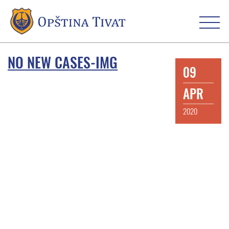
NO NEW CASES-IMG
09
APR
2020