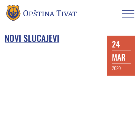
NOVI SLUCAJEVI
24
MAR
2020