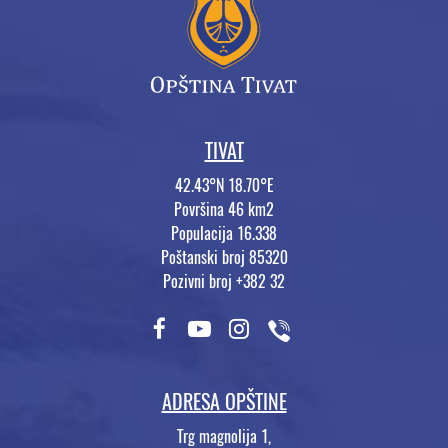
TIVAT
42.43°N 18.70°E
Površina 46 km2
Populacija 16.338
Poštanski broj 85320
Pozivni broj +382 32
ADRESA OPŠTINE
Trg magnolija 1,