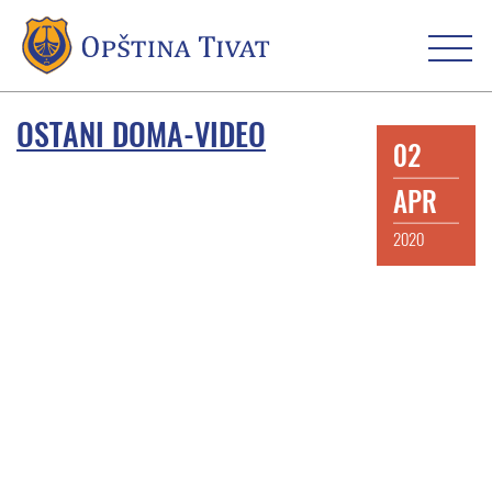
OSTANI DOMA-VIDEO
02
APR
2020