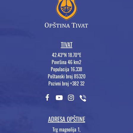
TIVAT
42.43°N 18.70°E
Površina 46 km2
Populacija 16.338
Poštanski broj 85320
Pozivni broj +382 32
ADRESA OPŠTINE
Trg magnolija 1,