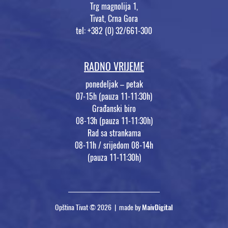
Trg magnolija 1,
Tivat, Crna Gora
tel: +382 (0) 32/661-300
RADNO VRIJEME
ponedeljak – petak
07-15h (pauza 11-11:30h)
Građanski biro
08-13h (pauza 11-11:30h)
Rad sa strankama
08-11h / srijedom 08-14h
(pauza 11-11:30h)
Opština Tivat © 2026 | made by
MaivDigital