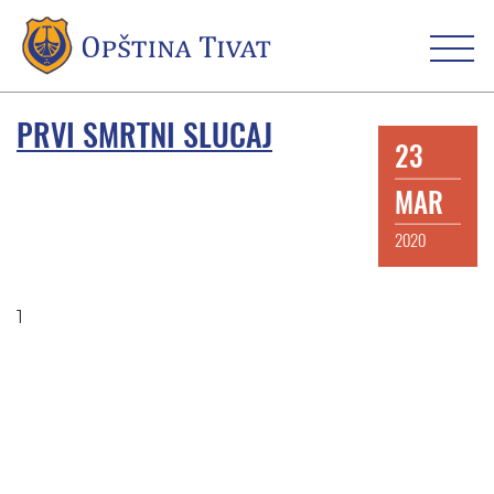
PRVI SMRTNI SLUCAJ
23
MAR
2020
1