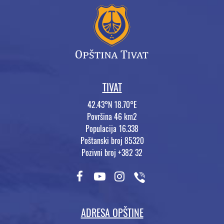
TIVAT
42.43°N 18.70°E
Površina 46 km2
Populacija 16.338
Poštanski broj 85320
Pozivni broj +382 32
ADRESA OPŠTINE