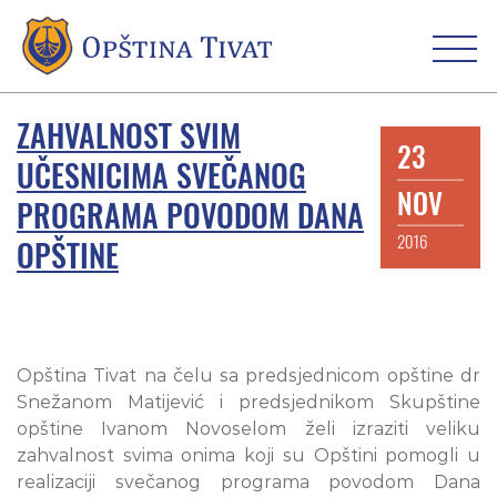
ZAHVALNOST SVIM
23
UČESNICIMA SVEČANOG
NOV
PROGRAMA POVODOM DANA
2016
OPŠTINE
Opština Tivat na čelu sa predsjednicom opštine dr
Snežanom Matijević i predsjednikom Skupštine
opštine Ivanom Novoselom želi izraziti veliku
zahvalnost svima onima koji su Opštini pomogli u
realizaciji svečanog programa povodom Dana