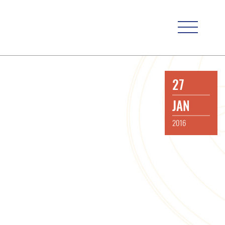
27
JAN
2016