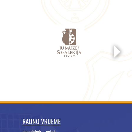
RADNO VRIJEME
ponedeljak – petak