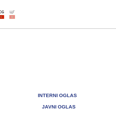
CG
ЦГ
INTERNI OGLAS
JAVNI OGLAS