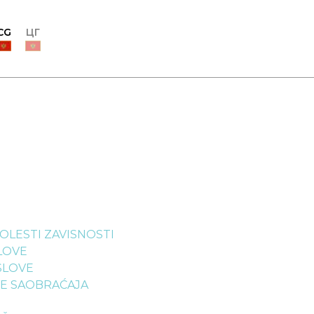
CG
ЦГ
BOLESTI ZAVISNOSTI
SLOVE
OSLOVE
OVE SAOBRAĆAJA