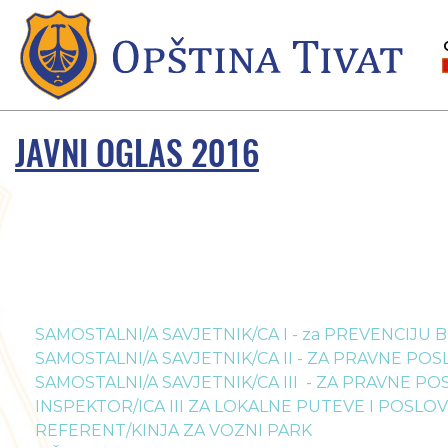
JAVNI OGLAS 2016
SAMOSTALNI/A SAVJETNIK/CA I - za PREVENCIJU 
SAMOSTALNI/A SAVJETNIK/CA II - ZA PRAVNE PO
SAMOSTALNI/A SAVJETNIK/CA III - ZA PRAVNE P
INSPEKTOR/ICA III ZA LOKALNE PUTEVE I POSL
REFERENT/KINJA ZA VOZNI PARK