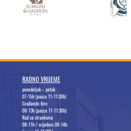
RADNO VRIJEME
ponedeljak – petak
07-15h (pauza 11-11:30h)
Građanski biro
08-13h (pauza 11-11:30h)
Rad sa strankama
08-11h / srijedom 08-14h