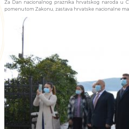
Za Dan nacionalnog praznika hrvatskog naroda u Crn
pomenutom Zakonu, zastava hrvatske nacionalne manjin