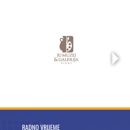
RADNO VRIJEME