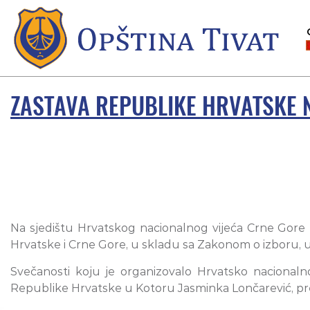
ZASTAVA REPUBLIKE HRVATSKE 
Na sjedištu Hrvatskog nacionalnog vijeća Crne Gore 
Hrvatske i Crne Gore, u skladu sa Zakonom o izboru, up
Svečanosti koju je organizovalo Hrvatsko nacionaln
Republike Hrvatske u Kotoru Jasminka Lončarević, pred