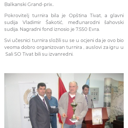
Balkanski Grand-prix..
Pokrovitelj turnira bila je Opština Tivat, a glavni
sudija Vladimir Šakotić, međunarodni šah
o
vski
sudija. Nagradni fond iznosio je 7.550 Evra.
Svi učesnici turnira složili su se u ocjeni da je ovo bio
veoma dobro organizovan turnira , auslovi za igru u
Sali SO Tivat bili su izvanredni.