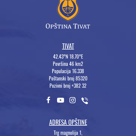
TIVAT
42.43°N 18.70°E
Površina 46 km2
Populacija 16.338
Poštanski broj 85320
Pozivni broj +382 32
ADRESA OPŠTINE
Trg magnolija 1,