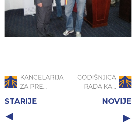
KANCELARIJA
GODIŠNJICA
ZA PRE...
RADA KA...
STARIJE
NOVIJE