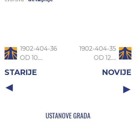
1902-404-36
1902-404-35
OD 10....
OD 12....
STARIJE
NOVIJE
USTANOVE GRADA