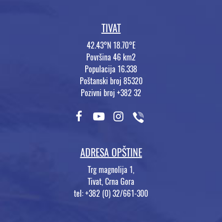
TIVAT
42.43°N 18.70°E
Površina 46 km2
Populacija 16.338
Poštanski broj 85320
Pozivni broj +382 32
ADRESA OPŠTINE
Trg magnolija 1,
Tivat, Crna Gora
tel: +382 (0) 32/661-300