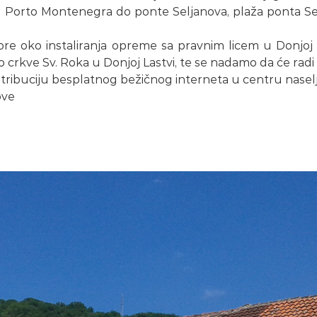
d Porto Montenegra do ponte Seljanova, plaža ponta Sel
oko instaliranja opreme sa pravnim licem u Donjoj Last
 crkve Sv. Roka u Donjoj Lastvi, te se nadamo da će radi 
stribuciju besplatnog bežičnog interneta u centru naselj
ove