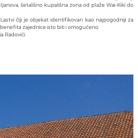
janova, šetališno kupališna zona od plaže Wai-Kiki do
vi čiji je objekat identifikovan kao najpogodniji za
benefita zajednice isto biti i omogućeno.
a Radovići.