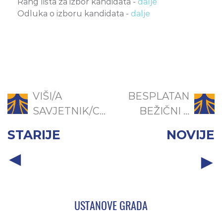
Rang lista za izbor kandidata -
dalje
Odluka o izboru kandidata -
dalje
VIŠI/A
BESPLATAN
SAVJETNIK/C...
BEŽIČNI ...
STARIJE
NOVIJE
USTANOVE GRADA