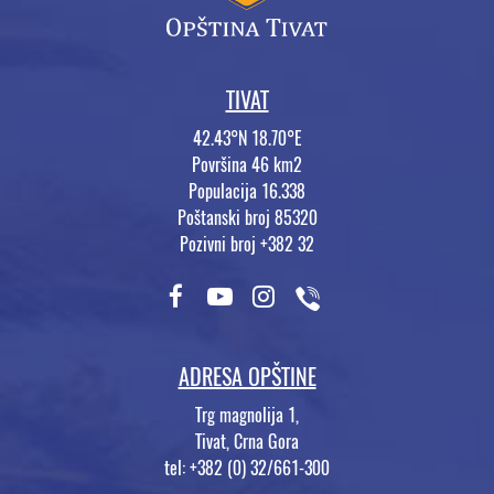
TIVAT
42.43°N 18.70°E
Površina 46 km2
Populacija 16.338
Poštanski broj 85320
Pozivni broj +382 32
ADRESA OPŠTINE
Trg magnolija 1,
Tivat, Crna Gora
tel: +382 (0) 32/661-300