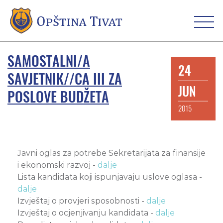
SAMOSTALNI/A
24
SAVJETNIK//CA III ZA
JUN
POSLOVE BUDŽETA
2015
Javni oglas za potrebe Sekretarijata za finansije
i ekonomski razvoj -
dalje
Lista kandidata koji ispunjavaju uslove oglasa -
dalje
Izvještaj o provjeri sposobnosti -
dalje
Izvještaj o ocjenjivanju kandidata -
dalje