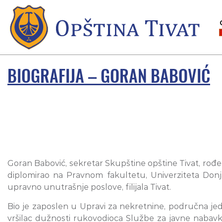
BIOGRAFIJA – GORAN BABOVIĆ
Goran Babović, sekretar Skupštine opštine Tivat, rođen
diplomirao na Pravnom fakultetu, Univerziteta Donja
upravno unutrašnje poslove, filijala Tivat.
Bio je zaposlen u Upravi za nekretnine, područna jedin
vršilac dužnosti rukovodioca Službe za javne nabavke