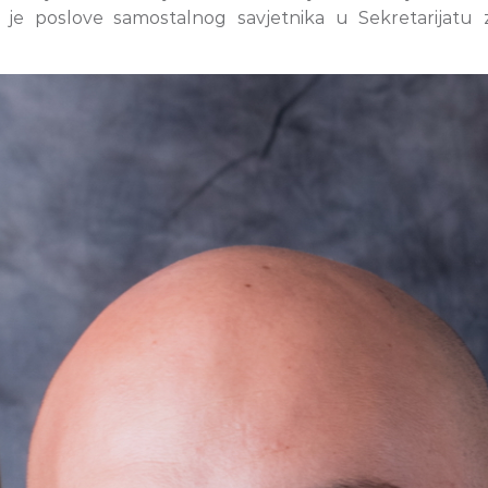
o je poslove samostalnog savjetnika u Sekretarijatu 