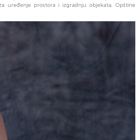
za uređenje prostora i izgradnju objekata, Opštine