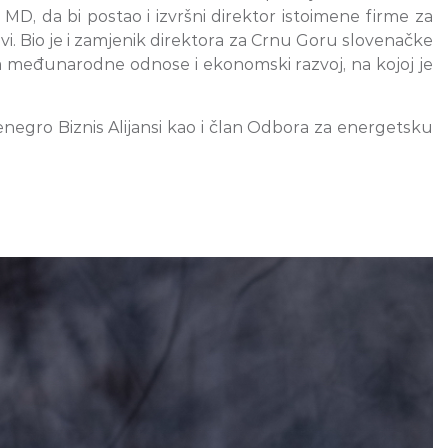
D, da bi postao i izvršni direktor istoimene firme za
vi. Bio je i zamjenik direktora za Crnu Goru slovenačke
a međunarodne odnose i ekonomski razvoj, na kojoj je
egro Biznis Alijansi kao i član Odbora za energetsku