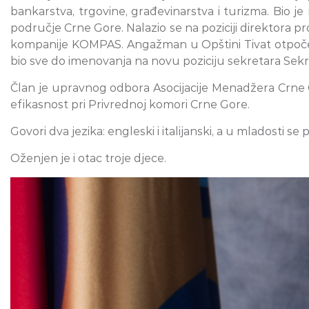
bankarstva, trgovine, građevinarstva i turizma. Bio 
područje Crne Gore. Nalazio se na poziciji direktora p
kompanije KOMPAS. Angažman u Opštini Tivat otpočeo 
bio sve do imenovanja na novu poziciju sekretara Sekr
Član je upravnog odbora Asocijacije Menadžera Crne 
efikasnost pri Privrednoj komori Crne Gore.
Govori dva jezika: engleski i italijanski, a u mladosti 
Oženjen je i otac troje djece.