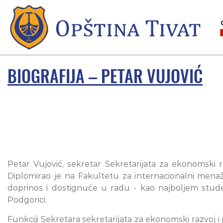
BIOGRAFIJA – PETAR VUJOVIĆ
Petar Vujović, sekretar Sekretarijata za ekonomski r
Diplomirao je na Fakultetu za internacionalni men
doprinos i dostignuće u radu - kao najboljem stu
Podgorici.
Funkciji Sekretara sekretarijata za ekonomski razvoj