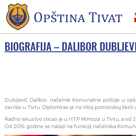
BIOGRAFIJA – DALIBOR DUBLJEV
Dubljević Dalibor, načelnik Komunalne policije u opšt
završio u Tivtu. Diplomirao je na Višoj pomorskoj šk
Radno iskustvo sticao je u HTP Mimoza u Tivtu, a od 20
Od 2016. godine se nalazi na funkciji načelnika Komuna