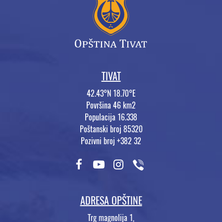
TIVAT
42.43°N 18.70°E
Površina 46 km2
Populacija 16.338
Poštanski broj 85320
Pozivni broj +382 32
ADRESA OPŠTINE
Trg magnolija 1,