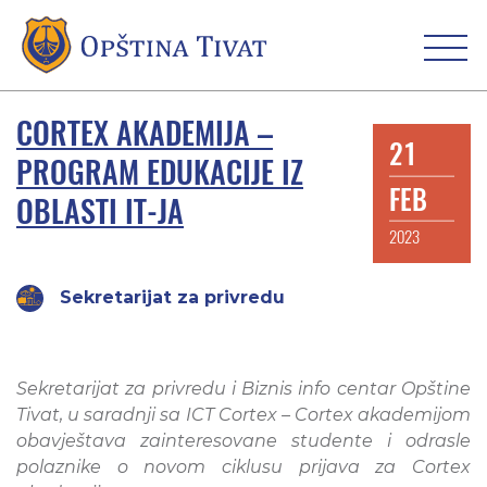
CORTEX AKADEMIJA –
21
PROGRAM EDUKACIJE IZ
FEB
OBLASTI IT-JA
2023
Sekretarijat za privredu
Sekretarijat za privredu i Biznis info centar Opštine
Tivat, u saradnji sa ICT Cortex – Cortex akademijom
obavještava zainteresovane studente i odrasle
polaznike o novom ciklusu prijava za Cortex