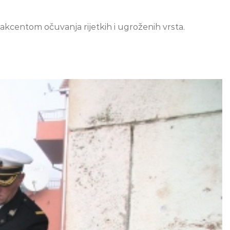
sa akcentom očuvanja rijetkih i ugroženih vrsta.