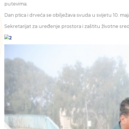
putevima.
Dan ptica i drveća se obilježava svuda u svijetu 10. maj
Sekretarijat za uređenje prostora i zaštitu životne sre