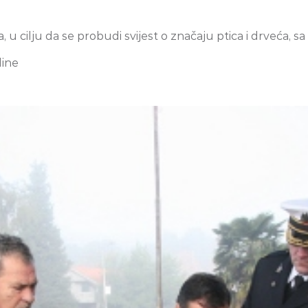
a, u cilju da se probudi svijest o značaju ptica i drveća, 
dine